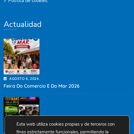
Política de cookies
Actualidad
AGOSTO
8
, 2026
Feira Do Comercio E Do Mar 2026
Esta web utiliza cookies propias y de terceros con
fines estrictamente funcionales, permitiendo la