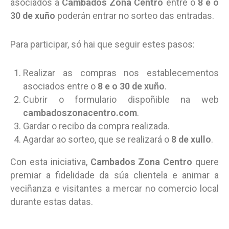
asociados a
Cambados Zona Centro
entre o
8 e o
30 de xuño
poderán entrar no sorteo das entradas.
Para participar, só hai que seguir estes pasos:
Realizar as compras nos establecementos
asociados entre o
8 e o 30 de xuño
.
Cubrir o formulario dispoñible na web
cambadoszonacentro.com
.
Gardar o recibo da compra realizada.
Agardar ao sorteo, que se realizará o
8 de xullo
.
Con esta iniciativa,
Cambados Zona Centro
quere
premiar a fidelidade da súa clientela e animar a
veciñanza e visitantes a mercar no comercio local
durante estas datas.