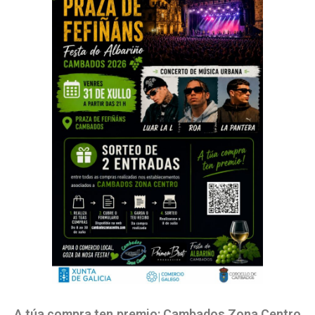
A túa compra ten premio: Cambados Zona Centro