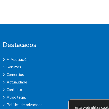
Rúa Nova 4 Bajo
36630 – Cambados
Destacados
A Asociación
Servizos
Comercios
Actualidade
Contacto
Aviso legal
Política de privacidad
Esta web utiliza cook