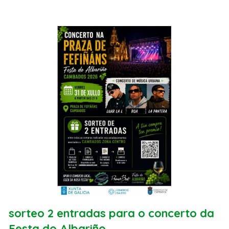
sorteo 2 entradas para o concerto da
Festa do Albariño