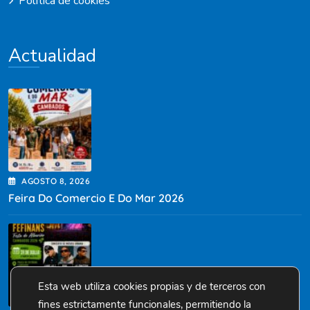
Política de cookies
Actualidad
AGOSTO
8
, 2026
Feira Do Comercio E Do Mar 2026
Esta web utiliza cookies propias y de terceros con
fines estrictamente funcionales, permitiendo la