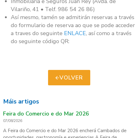
Inmobiliaria e Seguros Juan Rey (Avda. de
Vilariño, 41 • Telf. 986 54 26 86)
Así mesmo, tamén se admitirán reservas a través
do formulario de reserva ao que se pode acceder
a traves do seguinte
ENLACE
, así como a través
do seguinte código QR:
VOLVER
Máis artigos
Feira do Comercio e do Mar 2026
07/08/2026
A Feira do Comercio e do Mar 2026 encherá Cambados de
oportunidades, gastronomía e experiencias A Feira de