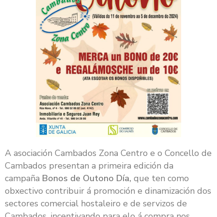
A asociación Cambados Zona Centro e o Concello de
Cambados presentan a primeira edición da
campaña
Bonos de Outono Día,
que ten como
obxectivo contribuir á promoción e dinamización dos
sectores comercial hostaleiro e de servizos de
Cambados, incentivando para elo á compra nos