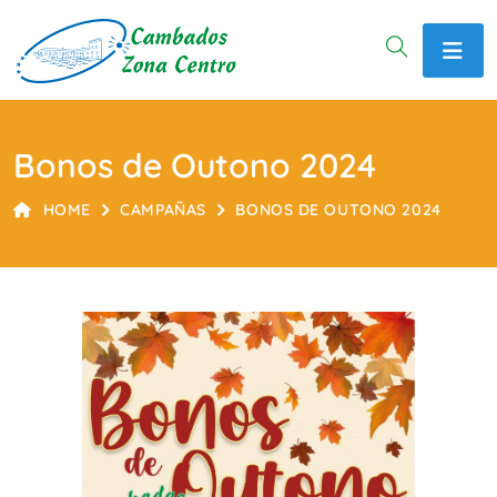
Bonos de Outono 2024
HOME
CAMPAÑAS
BONOS DE OUTONO 2024