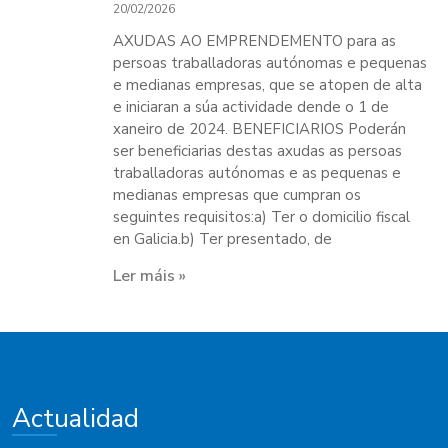
20/02/2026
AXUDAS AO EMPRENDEMENTO para as
persoas traballadoras autónomas e pequenas
e medianas empresas, que se atopen de alta
e iniciaran a súa actividade dende o 1 de
xaneiro de 2024. BENEFICIARIOS Poderán
ser beneficiarias destas axudas as persoas
traballadoras autónomas e as pequenas e
medianas empresas que cumpran os
seguintes requisitos:a) Ter o domicilio fiscal
en Galicia.b) Ter presentado, de
Ler máis »
Actualidad