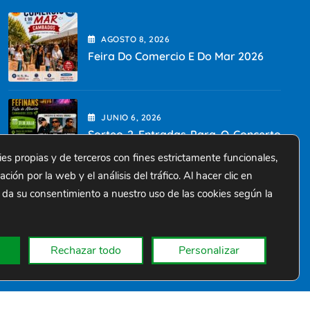
AGOSTO
8
, 2026
Feira Do Comercio E Do Mar 2026
JUNIO
6
, 2026
Sorteo 2 Entradas Para O Concerto
Da Festa Do Albariño
ies propias y de terceros con fines estrictamente funcionales,
ión por la web y el análisis del tráfico. Al hacer clic en
 da su consentimiento a nuestro uso de las cookies según la
ABRIL
4
, 2026
Dia Da Nai 2026
Rechazar todo
Personalizar