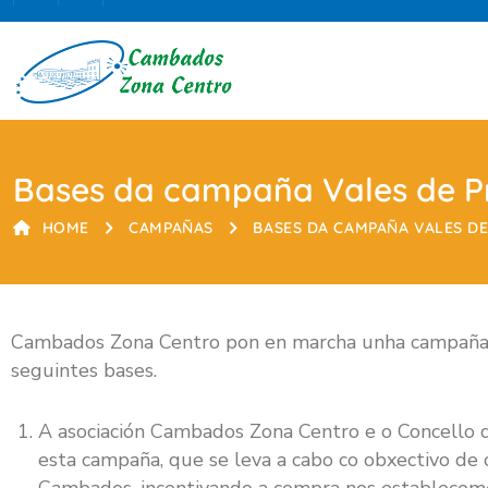
Bases da campaña Vales de P
HOME
CAMPAÑAS
BASES DA CAMPAÑA VALES DE
Cambados Zona Centro pon en marcha unha campañ
seguintes bases.
A asociación Cambados Zona Centro e o Concello 
esta campaña, que se leva a cabo co obxectivo de c