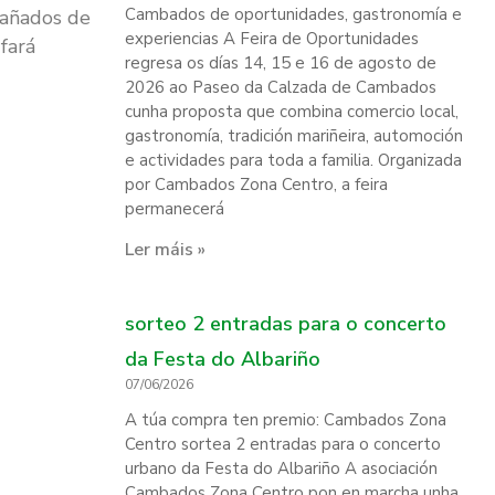
Cambados de oportunidades, gastronomía e
pañados de
experiencias A Feira de Oportunidades
fará
regresa os días 14, 15 e 16 de agosto de
2026 ao Paseo da Calzada de Cambados
cunha proposta que combina comercio local,
gastronomía, tradición mariñeira, automoción
e actividades para toda a familia. Organizada
por Cambados Zona Centro, a feira
permanecerá
Ler máis »
sorteo 2 entradas para o concerto
da Festa do Albariño
07/06/2026
A túa compra ten premio: Cambados Zona
Centro sortea 2 entradas para o concerto
urbano da Festa do Albariño A asociación
Cambados Zona Centro pon en marcha unha