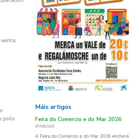
uperación
 venta:
Máis artigos
on
e polo
Feira do Comercio e do Mar 2026
07/08/2026
A Feira do Comercio e do Mar 2026 encherá