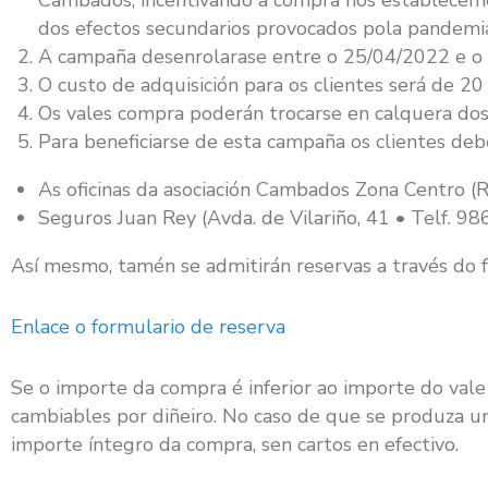
Cambados, incentivando a compra nos estableceme
dos efectos secundarios provocados pola pandem
A campaña desenrolarase entre o 25/04/2022 e o
O custo de adquisición para os clientes será de 20
Os vales compra poderán trocarse en calquera do
Para beneficiarse de esta campaña os clientes deb
As oficinas da asociación Cambados Zona Centro (
Seguros Juan Rey (Avda. de Vilariño, 41 • Telf. 9
Así mesmo, tamén se admitirán reservas a través do 
Enlace o formulario de reserva
Se o importe da compra é inferior ao importe do vale
cambiables por diñeiro. No caso de que se produza u
importe íntegro da compra, sen cartos en efectivo.