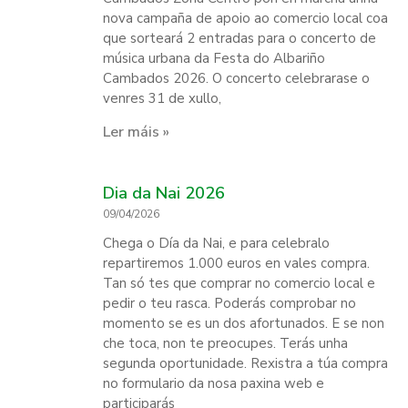
nova campaña de apoio ao comercio local coa
que sorteará 2 entradas para o concerto de
música urbana da Festa do Albariño
Cambados 2026. O concerto celebrarase o
venres 31 de xullo,
Ler máis »
Dia da Nai 2026
09/04/2026
Chega o Día da Nai, e para celebralo
repartiremos 1.000 euros en vales compra.
Tan só tes que comprar no comercio local e
pedir o teu rasca. Poderás comprobar no
momento se es un dos afortunados. E se non
che toca, non te preocupes. Terás unha
segunda oportunidade. Rexistra a túa compra
no formulario da nosa paxina web e
participarás