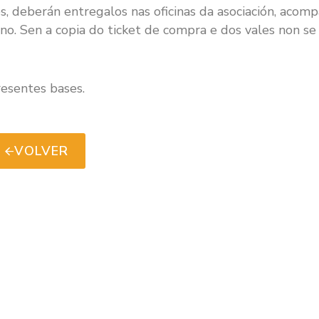
, deberán entregalos nas oficinas da asociación, acom
ono. Sen a copia do ticket de compra e dos vales non se 
resentes bases.
VOLVER