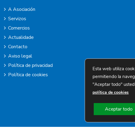
A Asociación
Servizos
Comercios
Actualidade
Contacto
Aviso legal
Política de privacidad
Esta web utiliza cook
Política de cookies
permitiendo la navegac
"Aceptar todo" usted
política de cookies
Aceptar todo