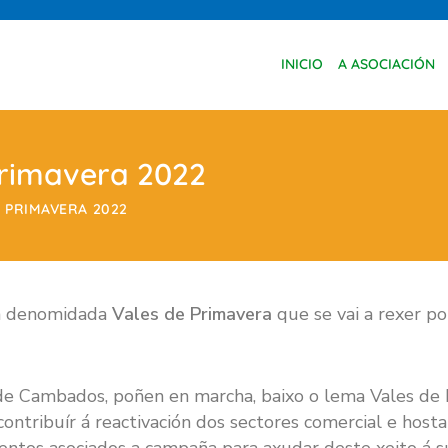
INICIO
A ASOCIACIÓN
rimavera 2022
 PRIMAVERA 2022
a denomidada
Vales de Primavera
que se vai a rexer po
de Cambados, poñen en marcha, baixo o lema Vales de
ontribuír á reactivación dos sectores comercial e hosta