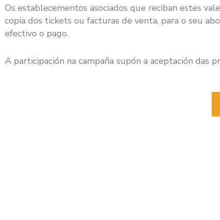
Os establecementos asociados que reciban estes vales
copia dos tickets ou facturas de venta, para o seu ab
efectivo o pago.
A participación na campaña supón a aceptación das p