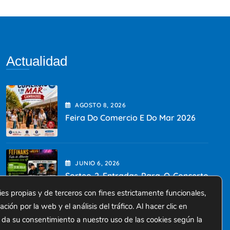
Actualidad
AGOSTO
8
, 2026
Feira Do Comercio E Do Mar 2026
JUNIO
6
, 2026
Sorteo 2 Entradas Para O Concerto
Da Festa Do Albariño
ies propias y de terceros con fines estrictamente funcionales,
ión por la web y el análisis del tráfico. Al hacer clic en
 da su consentimiento a nuestro uso de las cookies según la