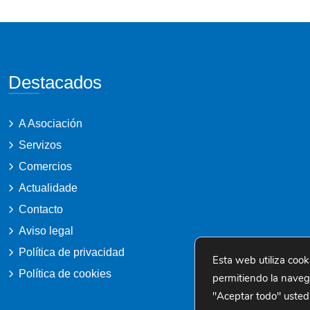
Destacados
A Asociación
Servizos
Comercios
Actualidade
Contacto
Aviso legal
Política de privacidad
Esta web utiliza cook
Política de cookies
permitiendo la navegac
"Aceptar todo" usted