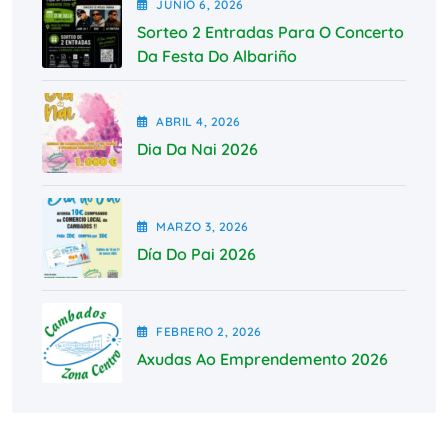
JUNIO
6
, 2026
Sorteo 2 Entradas Para O Concerto
Da Festa Do Albariño
ABRIL
4
, 2026
Dia Da Nai 2026
MARZO
3
, 2026
Día Do Pai 2026
FEBRERO
2
, 2026
Axudas Ao Emprendemento 2026