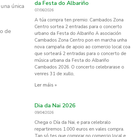
da Festa do Albariño
 una única
07/06/2026
A túa compra ten premio: Cambados Zona
Centro sortea 2 entradas para o concerto
po de
urbano da Festa do Albariño A asociación
Cambados Zona Centro pon en marcha unha
nova campaña de apoio ao comercio local coa
que sorteará 2 entradas para o concerto de
música urbana da Festa do Albariño
Cambados 2026. O concerto celebrarase o
venres 31 de xullo,
Ler máis »
Dia da Nai 2026
09/04/2026
Chega o Día da Nai, e para celebralo
repartiremos 1.000 euros en vales compra.
Tan só tes que comprar no comercio local e