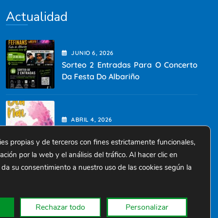
Actualidad
JUNIO
6
, 2026
Sorteo 2 Entradas Para O Concerto
Da Festa Do Albariño
ABRIL
4
, 2026
Dia Da Nai 2026
ies propias y de terceros con fines estrictamente funcionales,
ión por la web y el análisis del tráfico. Al hacer clic en
 da su consentimiento a nuestro uso de las cookies según la
MARZO
3
, 2026
Día Do Pai 2026
Rechazar todo
Personalizar