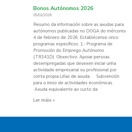
Bonos Autónomos 2026
05/02/2026
Resumo da información sobre as axudas para
autónomos publicadas no DOGA do mércores
4 de febreiro de 2026. Establécense cinco
programas específicos: 1.- Programa de
Promoción do Emprego Autónomo
(TR341D). Obxectivo: Apoiar persoas
desempregadas que desexen iniciar unha
actividade empresarial ou profesional por
conta propia.Liñas de axuda: Subvención
para o inicio de actividades económicas.
Axuda equivalente ao custo da
Ler máis »