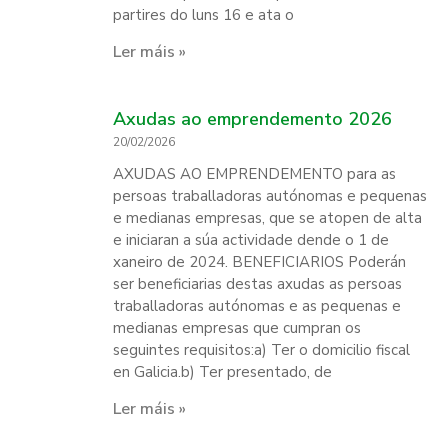
partires do luns 16 e ata o
Ler máis »
Axudas ao emprendemento 2026
20/02/2026
AXUDAS AO EMPRENDEMENTO para as
persoas traballadoras autónomas e pequenas
e medianas empresas, que se atopen de alta
e iniciaran a súa actividade dende o 1 de
xaneiro de 2024. BENEFICIARIOS Poderán
ser beneficiarias destas axudas as persoas
traballadoras autónomas e as pequenas e
medianas empresas que cumpran os
seguintes requisitos:a) Ter o domicilio fiscal
en Galicia.b) Ter presentado, de
Ler máis »