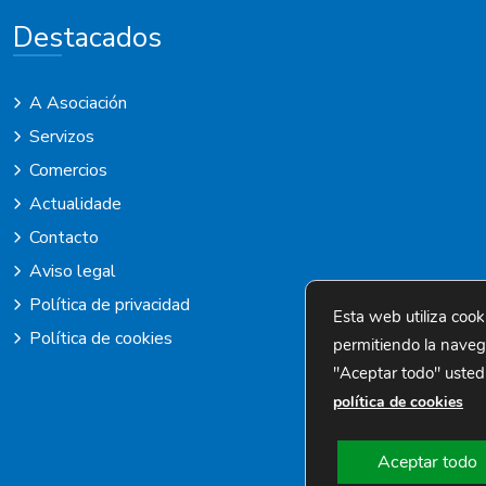
Destacados
A Asociación
Servizos
Comercios
Actualidade
Contacto
Aviso legal
Política de privacidad
Esta web utiliza cook
Política de cookies
permitiendo la navegac
"Aceptar todo" usted
política de cookies
Aceptar todo