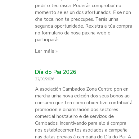
pedir o teu rasca. Poderás comprobar no
momento se es un dos afortunados. E se non
che toca, non te preocupes. Terás unha
segunda oportunidade. Rexistra a túa compra
no formulario da nosa paxina web e
participarás
Ler máis »
Día do Pai 2026
22/03/2026
A asociación Cambados Zona Centro pon en
marcha unha nova edición dos seus bonos ao
consumo que ten como obxectivo contribuir á
promoción e dinamización dos sectores
comercial hostaleiro e de servizos de
Cambados, incentivando para elo á compra
nos establecementos asociados a campaña
nas datas previas á campaña do Día do Pai. A