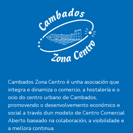
Cambados Zona Centro é unha asociación que
integra e dinamiza o comercio, a hostalería e o
ocio do centro urbano de Cambados,
promovendo o desenvolvemento económico e
social a través dun modelo de Centro Comercial
Aberto baseado na colaboración, a visibilidade e
a mellora continua.