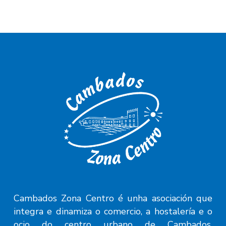
(+34) 986 520 902
Cambados Zona Centro é unha asociación que
integra e dinamiza o comercio, a hostalería e o
ocio do centro urbano de Cambados,